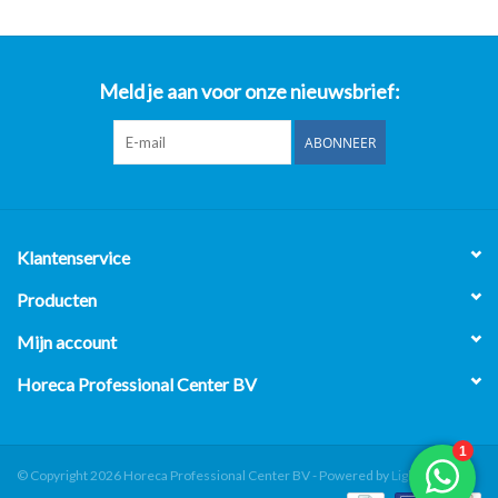
Meld je aan voor onze nieuwsbrief:
ABONNEER
Klantenservice
Producten
Mijn account
Horeca Professional Center BV
© Copyright 2026 Horeca Professional Center BV - Powered by
Lightspeed