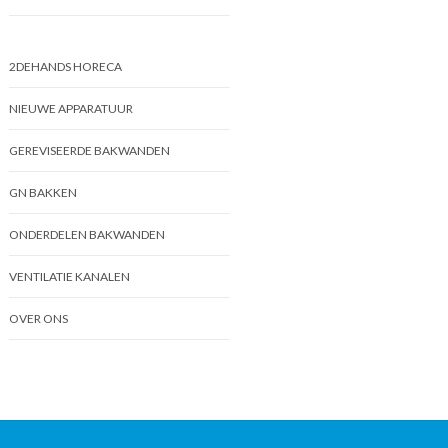
2DEHANDS HORECA
NIEUWE APPARATUUR
GEREVISEERDE BAKWANDEN
GN BAKKEN
ONDERDELEN BAKWANDEN
VENTILATIE KANALEN
OVER ONS