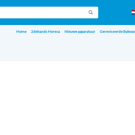
Home
2dehands Horeca
Nieuwe apparatuur
Gereviseerde Bakwa