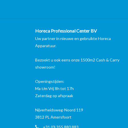
Horeca Professional Center BV
Uw partner in nieuwe en gebruikte Horeca
Apparatuur.
Bezoekt u ook eens onze 1500m2 Cash & Carry
showroom!
Openingstijden:
Ma t/m Vrij 8h tot 17h
Zaterdag op afspraak
Nijverheidsweg-Noord 119
3812 PL Amersfoort
+31 (0) 355 880 883