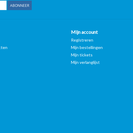
ABONNEER
Mijn account
n
Registreren
cten
Mijn bestellingen
Mijn tickets
Mijn verlanglijst