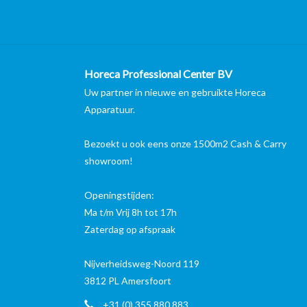
Horeca Professional Center BV
Uw partner in nieuwe en gebruikte Horeca
Apparatuur.
Bezoekt u ook eens onze 1500m2 Cash & Carry
showroom!
Openingstijden:
Ma t/m Vrij 8h tot 17h
Zaterdag op afspraak
Nijverheidsweg-Noord 119
3812 PL Amersfoort
+31 (0) 355 880 883