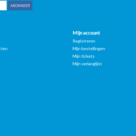
ABONNEER
Mijn account
n
Registreren
cten
Mijn bestellingen
Mijn tickets
Mijn verlanglijst