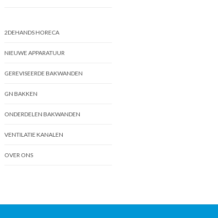
2DEHANDS HORECA
NIEUWE APPARATUUR
GEREVISEERDE BAKWANDEN
GN BAKKEN
ONDERDELEN BAKWANDEN
VENTILATIE KANALEN
OVER ONS