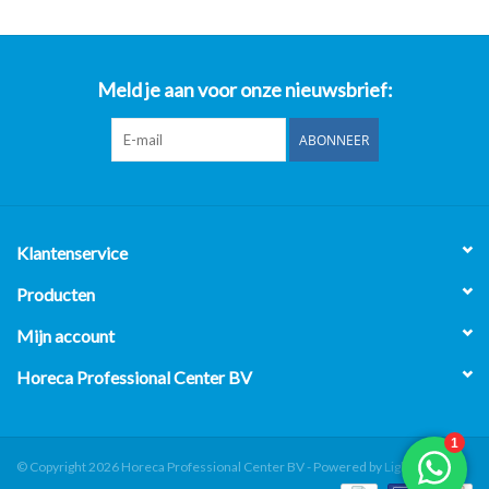
Meld je aan voor onze nieuwsbrief:
ABONNEER
Klantenservice
Producten
Mijn account
Horeca Professional Center BV
© Copyright 2026 Horeca Professional Center BV - Powered by
Lightspeed