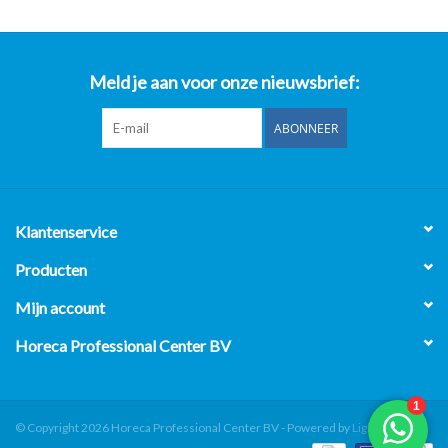
Meld je aan voor onze nieuwsbrief:
ABONNEER
Klantenservice
Producten
Mijn account
Horeca Professional Center BV
© Copyright 2026 Horeca Professional Center BV - Powered by
Lightspeed