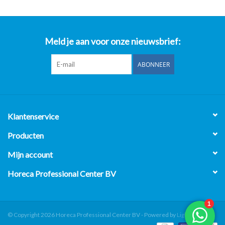
Meld je aan voor onze nieuwsbrief:
ABONNEER
Klantenservice
Producten
Mijn account
Horeca Professional Center BV
© Copyright 2026 Horeca Professional Center BV - Powered by
Lightspeed