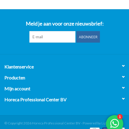
Meld je aan voor onze nieuwsbrief:
ABONNEER
Klantenservice
Producten
Mijn account
Horeca Professional Center BV
© Copyright 2026 Horeca Professional Center BV - Powered by
Lightspeed