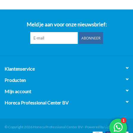
Meld je aan voor onze nieuwsbrief:
ABONNEER
Klantenservice
Producten
Mijn account
Horeca Professional Center BV
© Copyright 2026 Horeca Professional Center BV - Powered by
Lightspeed