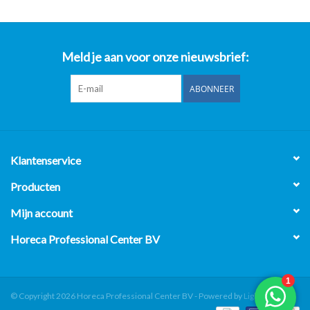
Meld je aan voor onze nieuwsbrief:
ABONNEER
Klantenservice
Producten
Mijn account
Horeca Professional Center BV
© Copyright 2026 Horeca Professional Center BV - Powered by
Lightspeed