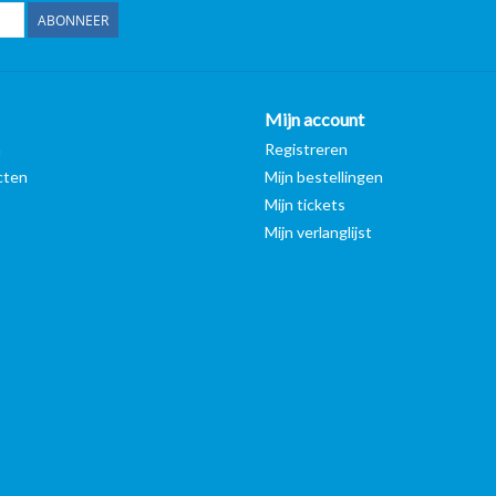
ABONNEER
Mijn account
n
Registreren
cten
Mijn bestellingen
Mijn tickets
Mijn verlanglijst