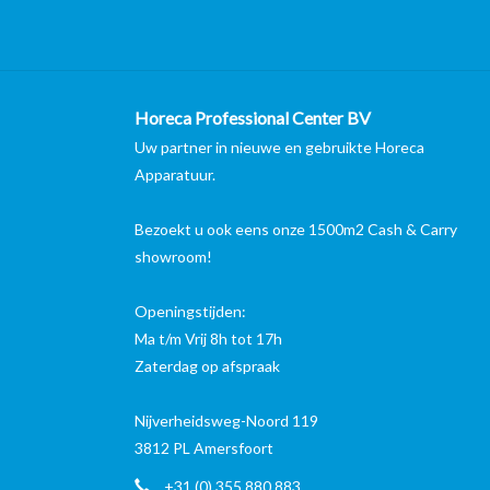
Horeca Professional Center BV
Uw partner in nieuwe en gebruikte Horeca
Apparatuur.
Bezoekt u ook eens onze 1500m2 Cash & Carry
showroom!
Openingstijden:
Ma t/m Vrij 8h tot 17h
Zaterdag op afspraak
Nijverheidsweg-Noord 119
3812 PL Amersfoort
+31 (0) 355 880 883