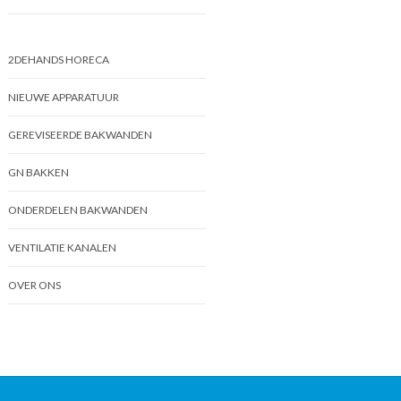
2DEHANDS HORECA
NIEUWE APPARATUUR
GEREVISEERDE BAKWANDEN
GN BAKKEN
ONDERDELEN BAKWANDEN
VENTILATIE KANALEN
OVER ONS