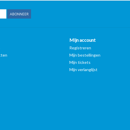
ABONNEER
Mijn account
n
Registreren
cten
Mijn bestellingen
Mijn tickets
Mijn verlanglijst