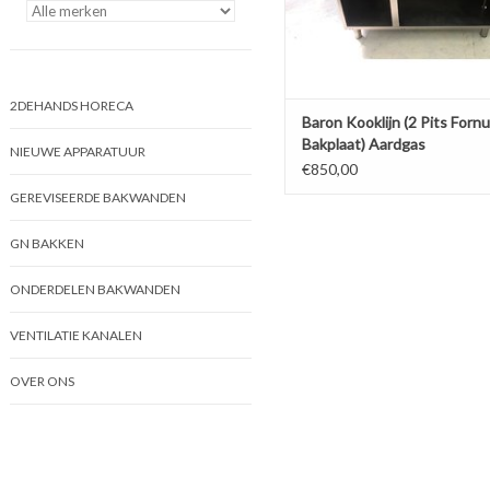
2DEHANDS HORECA
Baron Kooklijn (2 Pits Fornu
Bakplaat) Aardgas
NIEUWE APPARATUUR
€850,00
GEREVISEERDE BAKWANDEN
GN BAKKEN
ONDERDELEN BAKWANDEN
VENTILATIE KANALEN
OVER ONS