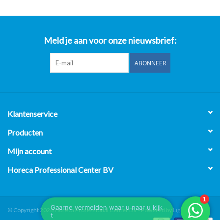
Meld je aan voor onze nieuwsbrief:
ABONNEER
Klantenservice
Producten
Mijn account
Horeca Professional Center BV
© Copyright 2026 Horeca Professional Center BV - Powered by
Lightspeed