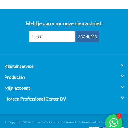
Meld je aan voor onze nieuwsbrief:
ABONNEER
Klantenservice
Producten
Mijn account
Horeca Professional Center BV
© Copyright 2026 Horeca Professional Center BV - Powered by
Lightspeed