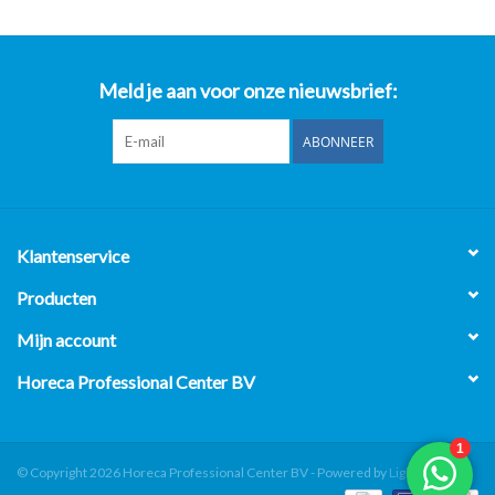
Meld je aan voor onze nieuwsbrief:
ABONNEER
Klantenservice
Producten
Mijn account
Horeca Professional Center BV
© Copyright 2026 Horeca Professional Center BV - Powered by
Lightspeed