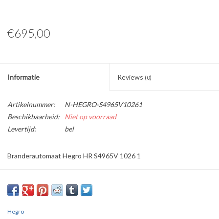
€695,00
Informatie
Reviews
(0)
Artikelnummer:
N-HEGRO-S4965V10261
Beschikbaarheid:
Niet op voorraad
Levertijd:
bel
Branderautomaat Hegro HR S4965V 1026 1
Hegro