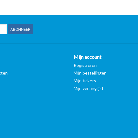
ABONNEER
Mijn account
n
Registreren
cten
Mijn bestellingen
Mijn tickets
Mijn verlanglijst