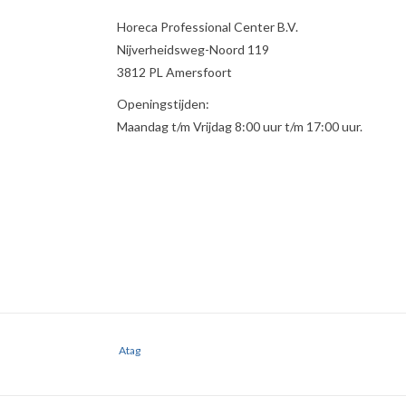
Horeca Professional Center B.V.
Nijverheidsweg-Noord 119
3812 PL Amersfoort
Openingstijden:
Maandag t/m Vrijdag 8:00 uur t/m 17:00 uur.
Atag