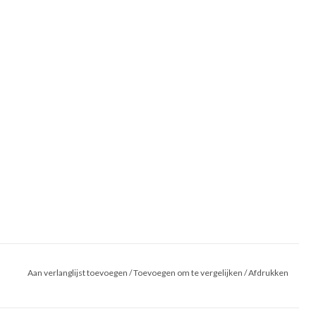
Aan verlanglijst toevoegen
/
Toevoegen om te vergelijken
/
Afdrukken