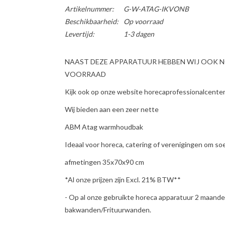
Artikelnummer:
G-W-ATAG-IKVONB
Beschikbaarheid:
Op voorraad
Levertijd:
1-3 dagen
NAAST DEZE APPARATUUR HEBBEN WIJ OOK 
VOORRAAD
Kijk ook op onze website horecaprofessionalcenter 
Wij bieden aan een zeer nette
ABM Atag warmhoudbak
Ideaal voor horeca, catering of verenigingen om s
afmetingen 35x70x90 cm
*Al onze prijzen zijn Excl. 21% BTW**
- Op al onze gebruikte horeca apparatuur 2 maande
bakwanden/Frituurwanden.