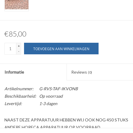
€85,00
+
TOEVOEGEN AAN WINKELWAGEN
-
Informatie
Reviews
(0)
Artikelnummer:
G-RVS-TAF-IKVONB
Beschikbaarheid:
Op voorraad
Levertijd:
1-3 dagen
NAAST DEZE APPARATUUR HEBBEN WIJ OOK NOG 450 STUKS
ANDERE HORECA APPARATUUR OP VOORRAAD