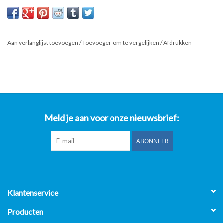
Kijk ook op onze website horecaprofessionalcenter punt nl, om
direct te kunnen bestellen.
Product: RVS WerkTafel 140 x 70 x 89cm (B x D x H) Wordt
Aan verlanglijst toevoegen
/
Toevoegen om te vergelijken
/
Afdrukken
Schoongemaakt Voor Levering
*Al onze prijzen zijn Excl. 21% BTW**
- Op al onze gebruikte horeca apparatuur 2 maanden garantie
uitgezonderd van de gereviseerde bakwanden/Frituurwanden.
- Op al onze nieuwe horeca apparatuur 1 jaar garantie.
Meld je aan voor onze nieuwsbrief:
Horeca Professional Center B.V.
Nijverheidsweg-Noord 119
ABONNEER
3812 PL Amersfoort
Openingstijden:
Maandag t/m Vrijdag 8:00 uur t/m 17:00 uur.
Klantenservice
Producten