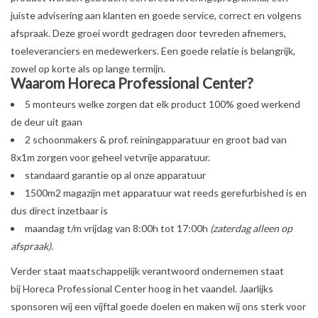
juiste advisering aan klanten en goede service, correct en volgens
afspraak. Deze groei wordt gedragen door tevreden afnemers,
toeleveranciers en medewerkers. Een goede relatie is belangrijk,
zowel op korte als op lange termijn.
Waarom Horeca Professional Center?
5 monteurs welke zorgen dat elk product 100% goed werkend
de deur uit gaan
2 schoonmakers & prof. reiningapparatuur en groot bad van
8x1m zorgen voor geheel vetvrije apparatuur.
standaard garantie op al onze apparatuur
1500m2 magazijn met apparatuur wat reeds gerefurbished is en
dus direct inzetbaar is
maandag t/m vrijdag van 8:00h tot 17:00h
(zaterdag alleen op
afspraak).
Verder staat maatschappelijk verantwoord ondernemen staat
bij Horeca Professional Center hoog in het vaandel. Jaarlijks
sponsoren wij een vijftal goede doelen en maken wij ons sterk voor