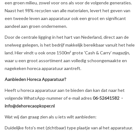
een groen milieu, zowel voor ons als voor de volgende generaties.
Naast het 98% recyclen van alle materialen, levert het geven van
een tweede leven aan apparatuur ook een groot en significant
aandeel aan groen ondernemen.
Door de centrale ligging in het hart van Nederland, direct aan de
snelweg gelegen, is het bedrijf makkelijk bereikbaar vanuit het hele
land. Hier vindt u ook onze 1500m² grote 'Cash & Carry' magazijn,
waar u een groot assortiment aan volledig schoongemaakte en
nagekeken horeca apparatuur aantreft.
Aanbieden Horeca Apparatuur?
Heeft u horeca apparatuur aan te bieden dan kan dat naar het
volgende WhatsApp-nummer of e-mail adres
06-52641582 -
info@dehorecaopkoper.nl
Wat wij dan graag zien als u iets wilt aanbieden:
Duidelijke foto's met (zichtbaar) type plaatje van al het apparatuur.