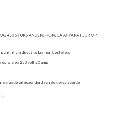
NOG 450 STUKS ANDERE HORECA APPARATUUR OP
punt nl, om direct te kunnen bestellen.
 op wielen 230 volt 20 amp
n garantie uitgezonderd van de gereviseerde
ie.