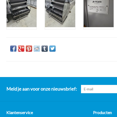
Meld je aan voor onze nieuwsbrief:
Klantenservice
Producten