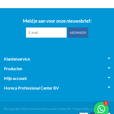
Meld je aan voor onze nieuwsbrief:
ABONNEER
Klantenservice
Producten
Mijn account
Horeca Professional Center BV
© Copyright 2026 Horeca Professional Center BV - Powered by
Lightspeed