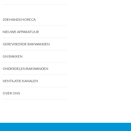
2DEHANDS HORECA
NIEUWE APPARATUUR
GEREVISEERDE BAKWANDEN
GN BAKKEN
ONDERDELEN BAKWANDEN
VENTILATIE KANALEN
OVER ONS