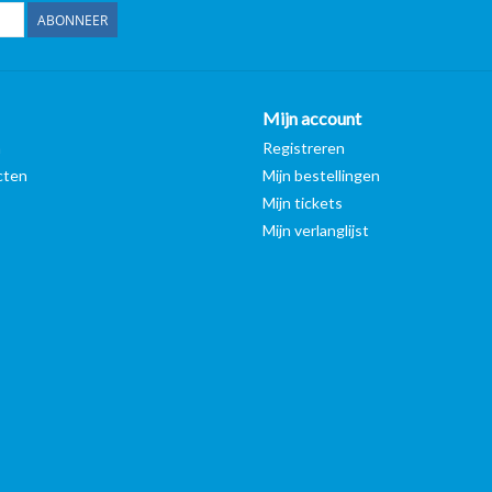
ABONNEER
Mijn account
n
Registreren
cten
Mijn bestellingen
Mijn tickets
Mijn verlanglijst