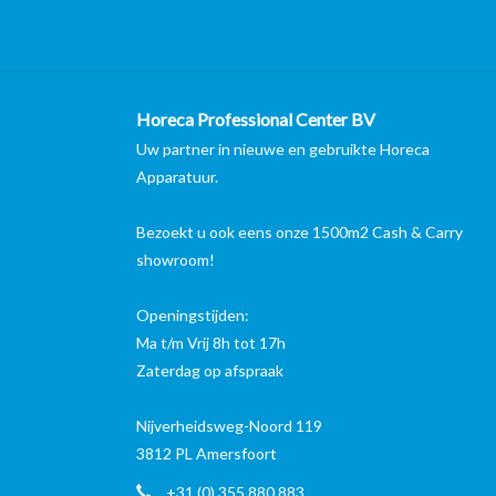
Horeca Professional Center BV
Uw partner in nieuwe en gebruikte Horeca
Apparatuur.
Bezoekt u ook eens onze 1500m2 Cash & Carry
showroom!
Openingstijden:
Ma t/m Vrij 8h tot 17h
Zaterdag op afspraak
Nijverheidsweg-Noord 119
3812 PL Amersfoort
+31 (0) 355 880 883