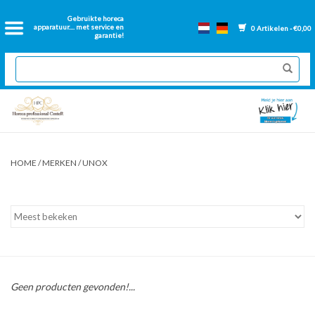
Home
Gebruikte horeca
apparatuur.... met service en
0 Artikelen - €0,00
garantie!
2dehands Horeca
Nieuwe apparatuur
Gereviseerde Bakwanden
HOME
/
MERKEN
/
UNOX
GN Bakken
Onderdelen bakwanden
Ventilatie kanalen
Geen producten gevonden!...
Over ons