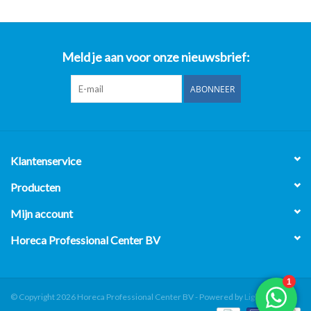
Meld je aan voor onze nieuwsbrief:
ABONNEER
Klantenservice
Producten
Mijn account
Horeca Professional Center BV
© Copyright 2026 Horeca Professional Center BV - Powered by
Lightspeed