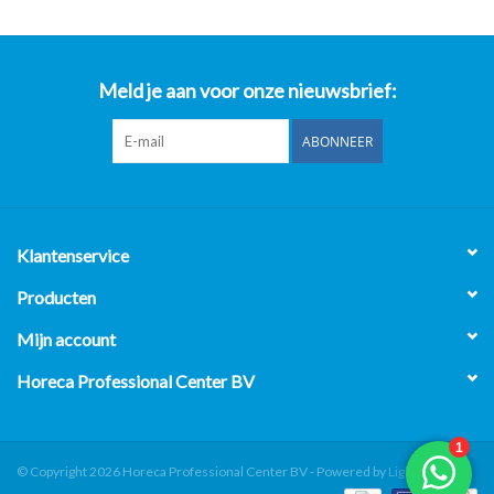
Meld je aan voor onze nieuwsbrief:
ABONNEER
Klantenservice
Producten
Mijn account
Horeca Professional Center BV
© Copyright 2026 Horeca Professional Center BV - Powered by
Lightspeed