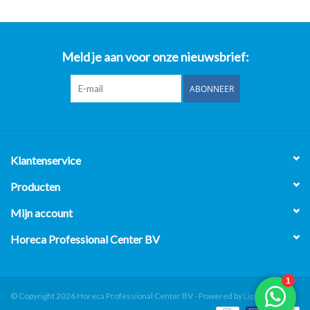
Meld je aan voor onze nieuwsbrief:
ABONNEER
Klantenservice
Producten
Mijn account
Horeca Professional Center BV
© Copyright 2026 Horeca Professional Center BV - Powered by
Lightspeed