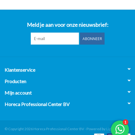
Meld je aan voor onze nieuwsbrief:
ABONNEER
Klantenservice
Producten
Mijn account
Horeca Professional Center BV
© Copyright 2026 Horeca Professional Center BV - Powered by
Lightspeed