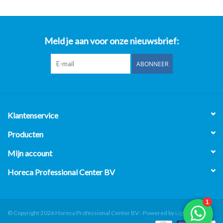
Meld je aan voor onze nieuwsbrief:
ABONNEER
Klantenservice
Producten
Mijn account
Horeca Professional Center BV
© Copyright 2026 Horeca Professional Center BV - Powered by
Lightspeed