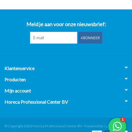
Meld je aan voor onze nieuwsbrief:
ABONNEER
Klantenservice
Producten
Mijn account
Horeca Professional Center BV
© Copyright 2026 Horeca Professional Center BV - Powered by
Lightspeed