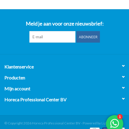
Meld je aan voor onze nieuwsbrief:
ABONNEER
Klantenservice
Producten
Mijn account
Horeca Professional Center BV
© Copyright 2026 Horeca Professional Center BV - Powered by
Lightspeed