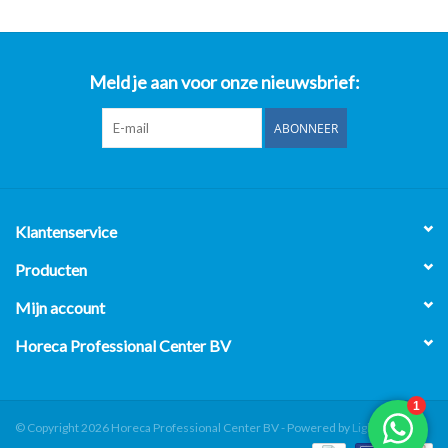
Meld je aan voor onze nieuwsbrief:
ABONNEER
Klantenservice
Producten
Mijn account
Horeca Professional Center BV
© Copyright 2026 Horeca Professional Center BV - Powered by
Lightspeed