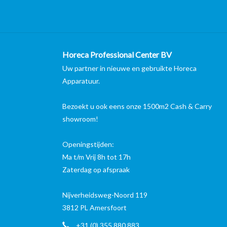
Horeca Professional Center BV
Uw partner in nieuwe en gebruikte Horeca
Apparatuur.
Bezoekt u ook eens onze 1500m2 Cash & Carry
showroom!
Openingstijden:
Ma t/m Vrij 8h tot 17h
Zaterdag op afspraak
Nijverheidsweg-Noord 119
3812 PL Amersfoort
+31 (0) 355 880 883