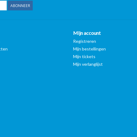
ABONNEER
Mijn account
n
Registreren
cten
Mijn bestellingen
Mijn tickets
Mijn verlanglijst