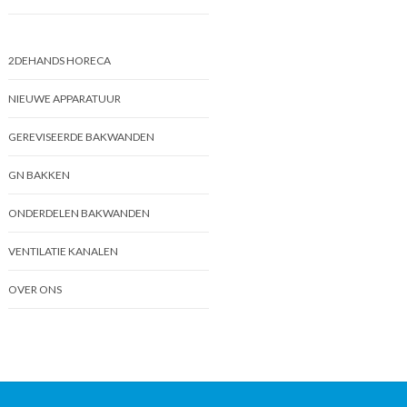
2DEHANDS HORECA
NIEUWE APPARATUUR
GEREVISEERDE BAKWANDEN
GN BAKKEN
ONDERDELEN BAKWANDEN
VENTILATIE KANALEN
OVER ONS