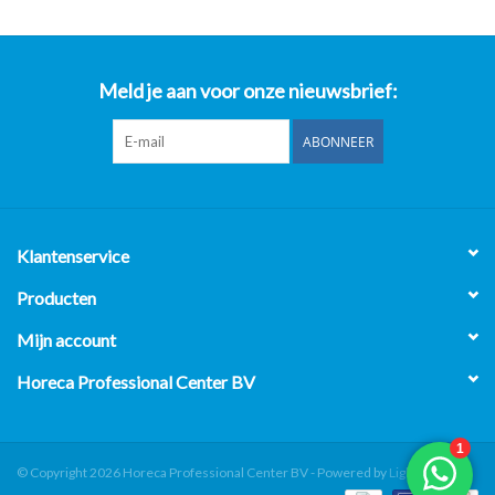
Meld je aan voor onze nieuwsbrief:
ABONNEER
Klantenservice
Producten
Mijn account
Horeca Professional Center BV
© Copyright 2026 Horeca Professional Center BV - Powered by
Lightspeed