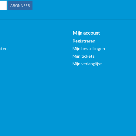
ABONNEER
Mijn account
n
Registreren
cten
Mijn bestellingen
Mijn tickets
Mijn verlanglijst