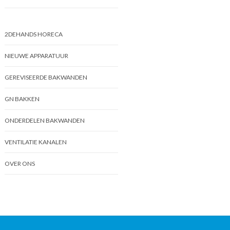
2DEHANDS HORECA
NIEUWE APPARATUUR
GEREVISEERDE BAKWANDEN
GN BAKKEN
ONDERDELEN BAKWANDEN
VENTILATIE KANALEN
OVER ONS