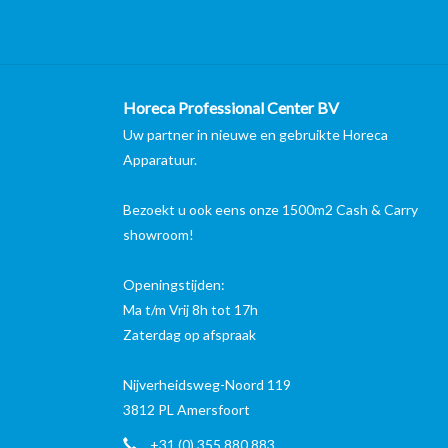
Horeca Professional Center BV
Uw partner in nieuwe en gebruikte Horeca
Apparatuur.
Bezoekt u ook eens onze 1500m2 Cash & Carry
showroom!
Openingstijden:
Ma t/m Vrij 8h tot 17h
Zaterdag op afspraak
Nijverheidsweg-Noord 119
3812 PL Amersfoort
+31 (0) 355 880 883