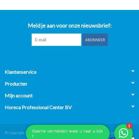
Meld je aan voor onze nieuwsbrief:
ABONNEER
Klantenservice
Producten
Mijn account
Horeca Professional Center BV
© Copyright 2026 Horeca Professional Center BV - Powered by
Lightspeed