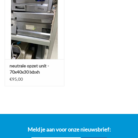
neutrale opzet unit -
70x40x30 lxbxh
€95,00
Meld je aan voor onze nieuwsbrief: