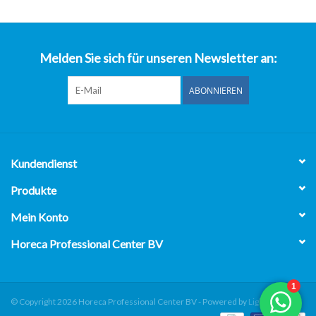
über uns
Melden Sie sich für unseren Newsletter an:
ABONNIEREN
Kundendienst
Produkte
Mein Konto
Horeca Professional Center BV
© Copyright 2026 Horeca Professional Center BV - Powered by
Lightspeed