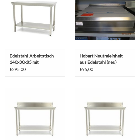
Edelstahl-Arbeitstisch
Hobart Neutraleinheit
140x80x85 mit
aus Edelstahl (neu)
Grundplatte (Neu !!)
€295,00
€95,00