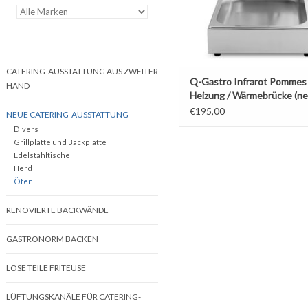
CATERING-AUSSTATTUNG AUS ZWEITER
Q-Gastro Infrarot Pommes 
HAND
Heizung / Wärmebrücke (ne
€195,00
NEUE CATERING-AUSSTATTUNG
Divers
Grillplatte und Backplatte
Edelstahltische
Herd
Öfen
RENOVIERTE BACKWÄNDE
GASTRONORM BACKEN
LOSE TEILE FRITEUSE
LÜFTUNGSKANÄLE FÜR CATERING-