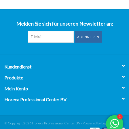
über uns
Melden Sie sich für unseren Newsletter an:
ABONNIEREN
Kundendienst
Produkte
Mein Konto
Horeca Professional Center BV
© Copyright 2026 Horeca Professional Center BV - Powered by
Lightspeed