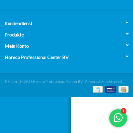
über uns
Kundendienst
Produkte
Mein Konto
Horeca Professional Center BV
© Copyright 2026 Horeca Professional Center BV - Powered by
Lightspeed