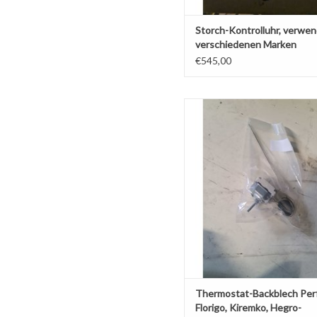
Storch-Kontrolluhr, verwen
verschiedenen Marken
€545,00
Thermostat-Backblech Perfecta, 
Kiremko, Hegro-Backblec
Thermostat-Backblech Perf
Florigo, Kiremko, Hegro-