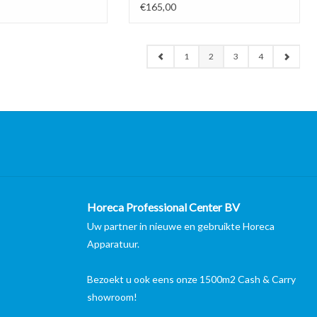
€165,00
1
2
3
4
Horeca Professional Center BV
Uw partner in nieuwe en gebruikte Horeca
Apparatuur.
Bezoekt u ook eens onze 1500m2 Cash & Carry
showroom!