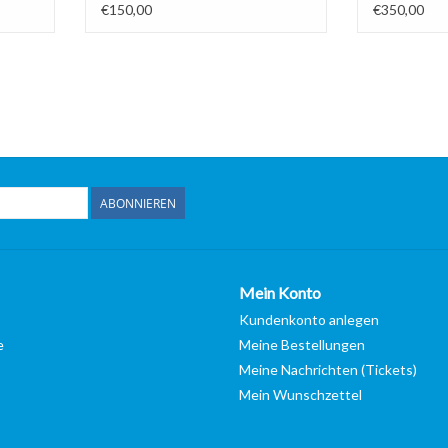
€150,00
€350,00
ABONNIEREN
Mein Konto
Kundenkonto anlegen
e
Meine Bestellungen
Meine Nachrichten (Tickets)
Mein Wunschzettel