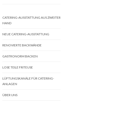
CATERING-AUSSTATTUNG AUS ZWEITER
HAND
NEUE CATERING-AUSSTATTUNG
RENOVIERTE BACKWÄNDE
GASTRONORM BACKEN
LOSE TEILE FRITEUSE
LÜFTUNGSKANÄLE FÜR CATERING-
ANLAGEN
ÜBER UNS