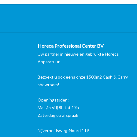
Horeca Professional Center BV
Uw partner in nieuwe en gebruikte Horeca
Apparatuur.
Bezoekt u ook eens onze 1500m2 Cash & Carry
showroom!
Openingstijden:
Ma t/m Vrij 8h tot 17h
Zaterdag op afspraak
Nijverheidsweg-Noord 119