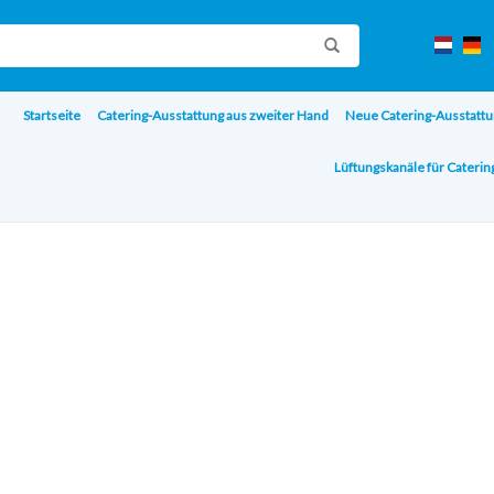
Startseite
Catering-Ausstattung aus zweiter Hand
Neue Catering-Ausstattu
Lüftungskanäle für Cateri