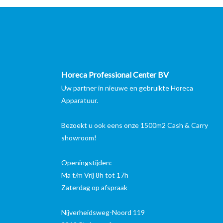
Horeca Professional Center BV
Uw partner in nieuwe en gebruikte Horeca
Apparatuur.
Bezoekt u ook eens onze 1500m2 Cash & Carry
showroom!
Openingstijden:
Ma t/m Vrij 8h tot 17h
Zaterdag op afspraak
Nijverheidsweg-Noord 119