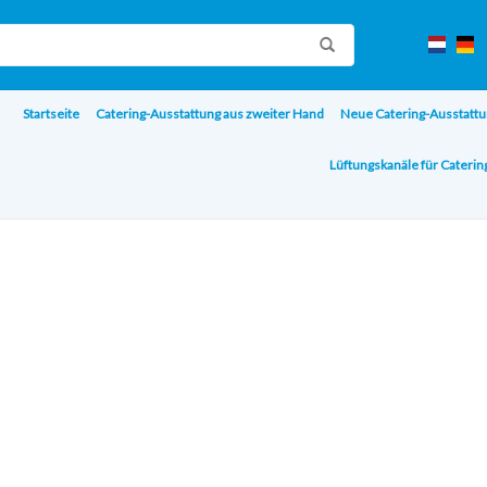
Startseite
Catering-Ausstattung aus zweiter Hand
Neue Catering-Ausstattu
Lüftungskanäle für Cateri