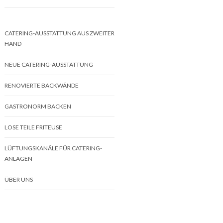
CATERING-AUSSTATTUNG AUS ZWEITER
HAND
NEUE CATERING-AUSSTATTUNG
RENOVIERTE BACKWÄNDE
GASTRONORM BACKEN
LOSE TEILE FRITEUSE
LÜFTUNGSKANÄLE FÜR CATERING-
ANLAGEN
ÜBER UNS