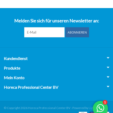
über uns
Melden Sie sich für unseren Newsletter an:
ABONNIEREN
Kundendienst
Produkte
Mein Konto
Horeca Professional Center BV
© Copyright 2026 Horeca Professional Center BV - Powered by
Lightspeed