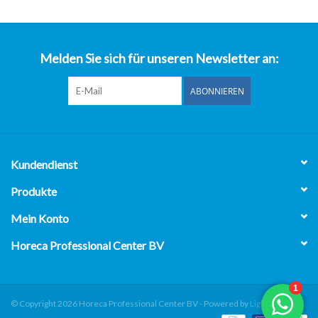
über uns
Melden Sie sich für unseren Newsletter an:
ABONNIEREN
Kundendienst
Produkte
Mein Konto
Horeca Professional Center BV
© Copyright 2026 Horeca Professional Center BV - Powered by
Lightspeed