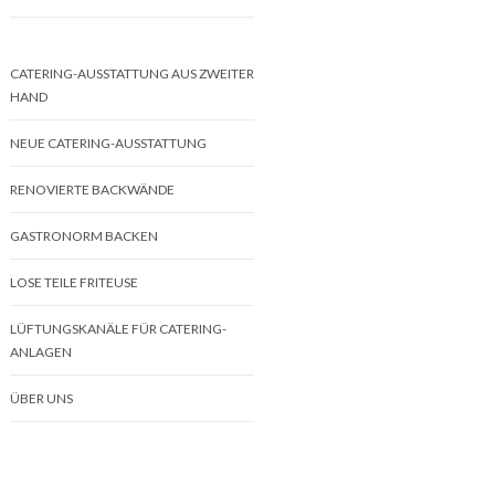
CATERING-AUSSTATTUNG AUS ZWEITER
HAND
NEUE CATERING-AUSSTATTUNG
RENOVIERTE BACKWÄNDE
GASTRONORM BACKEN
LOSE TEILE FRITEUSE
LÜFTUNGSKANÄLE FÜR CATERING-
ANLAGEN
ÜBER UNS