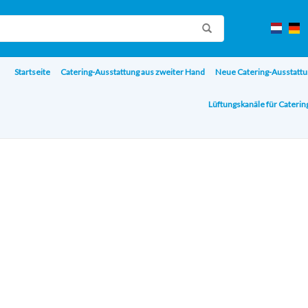
Startseite
Catering-Ausstattung aus zweiter Hand
Neue Catering-Ausstattu
Lüftungskanäle für Cateri