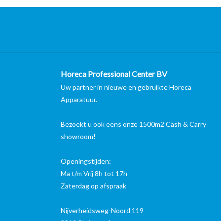
Horeca Professional Center BV
Uw partner in nieuwe en gebruikte Horeca
Apparatuur.
Bezoekt u ook eens onze 1500m2 Cash & Carry
showroom!
Openingstijden:
Ma t/m Vrij 8h tot 17h
Zaterdag op afspraak
Nijverheidsweg-Noord 119