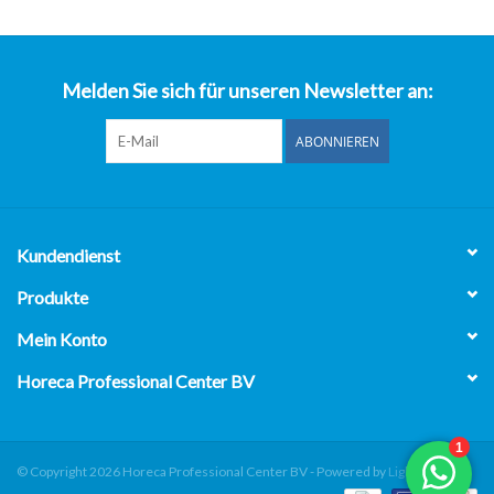
über uns
Melden Sie sich für unseren Newsletter an:
ABONNIEREN
Kundendienst
Produkte
Mein Konto
Horeca Professional Center BV
© Copyright 2026 Horeca Professional Center BV - Powered by
Lightspeed