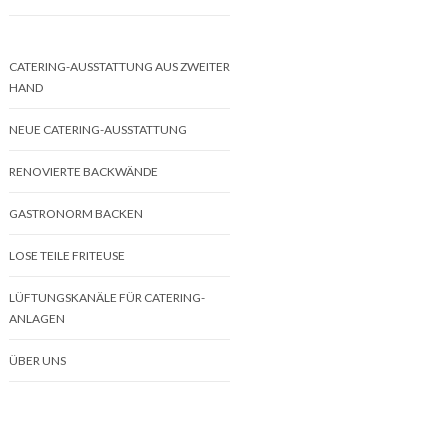
CATERING-AUSSTATTUNG AUS ZWEITER
HAND
NEUE CATERING-AUSSTATTUNG
RENOVIERTE BACKWÄNDE
GASTRONORM BACKEN
LOSE TEILE FRITEUSE
LÜFTUNGSKANÄLE FÜR CATERING-
ANLAGEN
ÜBER UNS