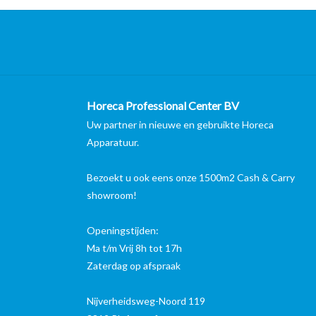
Horeca Professional Center BV
Uw partner in nieuwe en gebruikte Horeca
Apparatuur.
Bezoekt u ook eens onze 1500m2 Cash & Carry
showroom!
Openingstijden:
Ma t/m Vrij 8h tot 17h
Zaterdag op afspraak
Nijverheidsweg-Noord 119