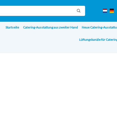
Startseite
Catering-Ausstattung aus zweiter Hand
Neue Catering-Ausstattu
Lüftungskanäle für Cateri