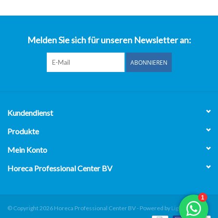
über uns
Melden Sie sich für unseren Newsletter an:
ABONNIEREN
Kundendienst
Produkte
Mein Konto
Horeca Professional Center BV
© Copyright 2026 Horeca Professional Center BV - Powered by
Lightspeed