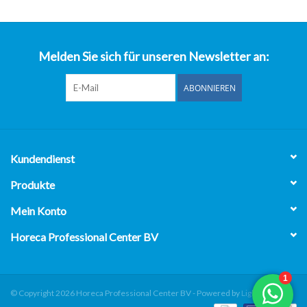
über uns
Melden Sie sich für unseren Newsletter an:
ABONNIEREN
Kundendienst
Produkte
Mein Konto
Horeca Professional Center BV
© Copyright 2026 Horeca Professional Center BV - Powered by
Lightspeed