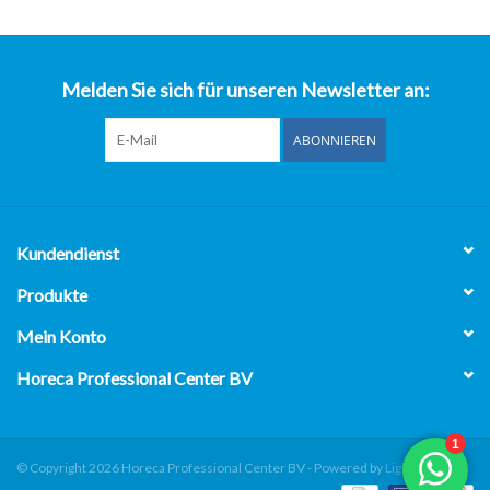
über uns
Melden Sie sich für unseren Newsletter an:
ABONNIEREN
Kundendienst
Produkte
Mein Konto
Horeca Professional Center BV
© Copyright 2026 Horeca Professional Center BV - Powered by
Lightspeed